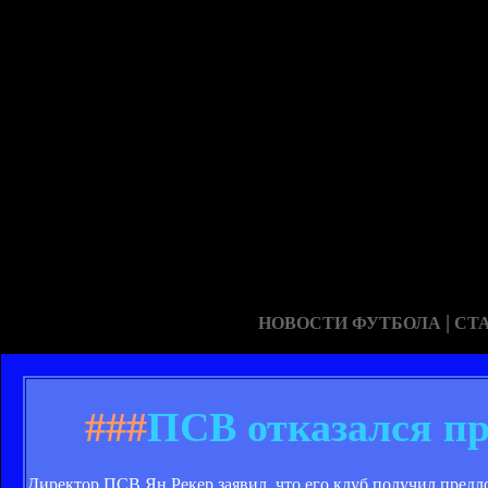
|
НОВОСТИ ФУТБОЛА
СТ
###
ПСВ отказался пр
Директор ПСВ Ян Рекер заявил, что его клуб получил пред