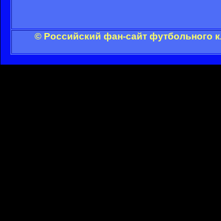
© Российский фан-сайт футбольного к