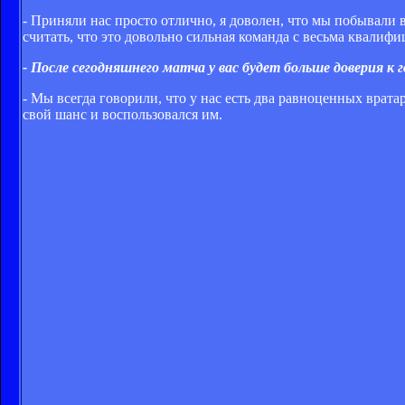
- Приняли нас просто отлично, я доволен, что мы побывали 
считать, что это довольно сильная команда с весьма квали
- После сегодняшнего матча у вас будет больше доверия к
- Мы всегда говорили, что у нас есть два равноценных врата
свой шанс и воспользовался им.