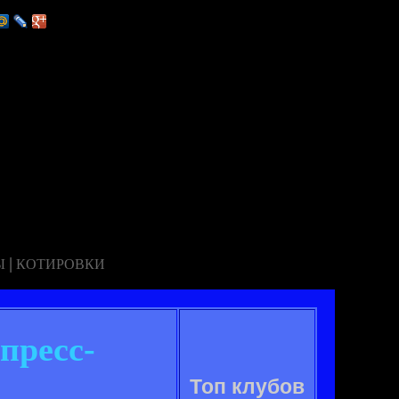
|
Ы
КОТИРОВКИ
пресс-
Топ клубов